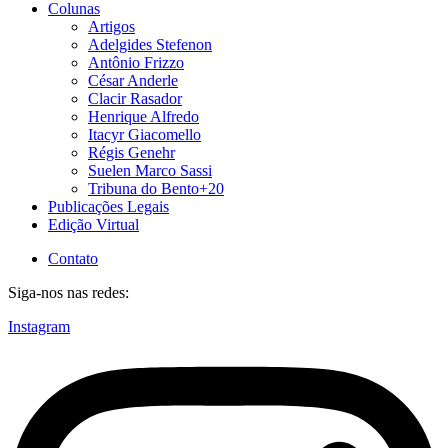
Colunas
Artigos
Adelgides Stefenon
Antônio Frizzo
César Anderle
Clacir Rasador
Henrique Alfredo
Itacyr Giacomello
Régis Genehr
Suelen Marco Sassi
Tribuna do Bento+20
Publicações Legais
Edição Virtual
Contato
Siga-nos nas redes:
Instagram