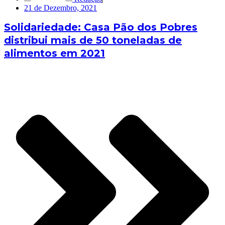
21 de Dezembro, 2021
Solidariedade: Casa Pão dos Pobres
distribui mais de 50 toneladas de
alimentos em 2021