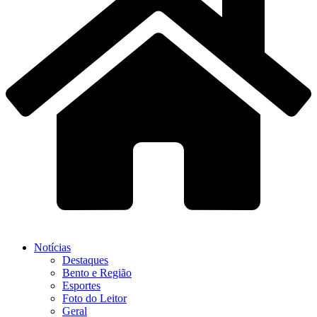
Notícias
Destaques
Bento e Região
Esportes
Foto do Leitor
Geral