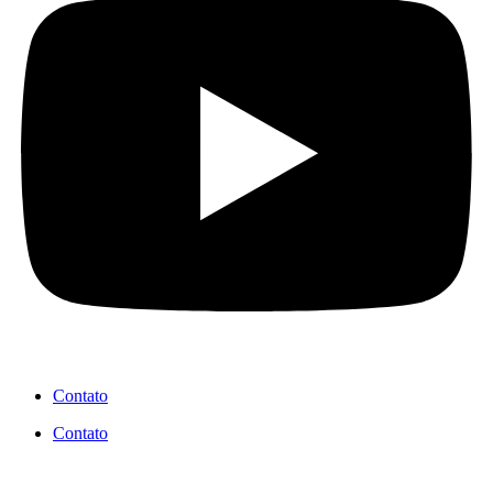
Contato
Contato