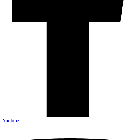
Youtube