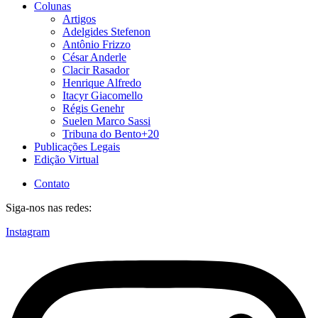
Colunas
Artigos
Adelgides Stefenon
Antônio Frizzo
César Anderle
Clacir Rasador
Henrique Alfredo
Itacyr Giacomello
Régis Genehr
Suelen Marco Sassi
Tribuna do Bento+20
Publicações Legais
Edição Virtual
Contato
Siga-nos nas redes:
Instagram