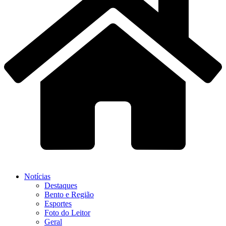
Notícias
Destaques
Bento e Região
Esportes
Foto do Leitor
Geral