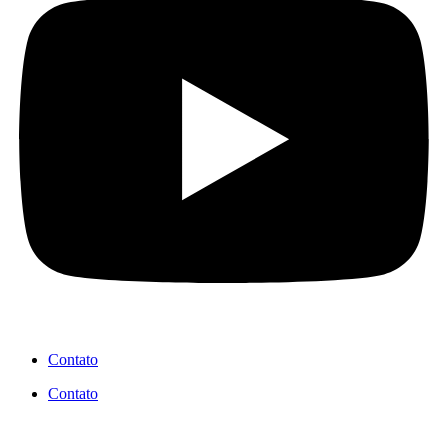
Contato
Contato