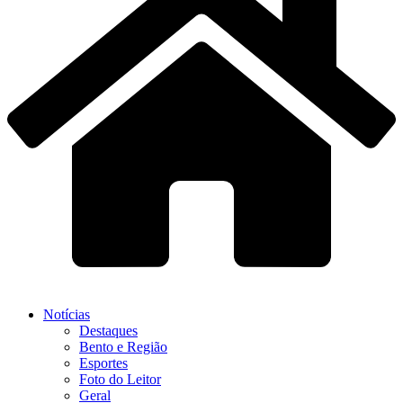
Notícias
Destaques
Bento e Região
Esportes
Foto do Leitor
Geral