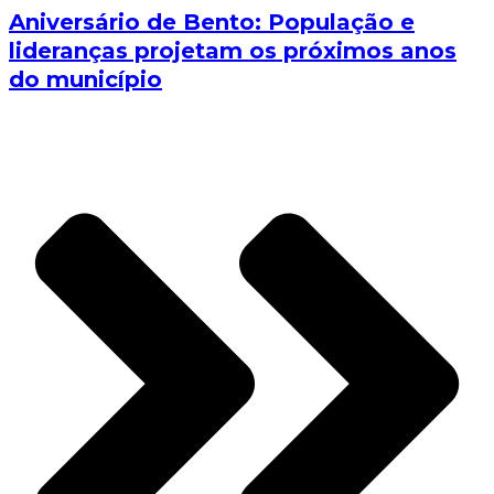
Aniversário de Bento: População e
lideranças projetam os próximos anos
do município