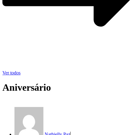
Ver todos
Aniversário
Nathielly Paz