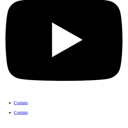
Contato
Contato