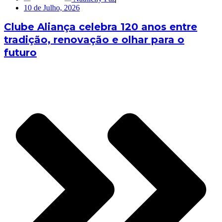
10 de Julho, 2026
Clube Aliança celebra 120 anos entre
tradição, renovação e olhar para o
futuro