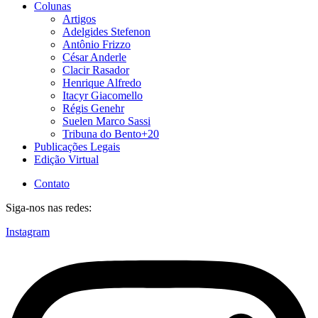
Colunas
Artigos
Adelgides Stefenon
Antônio Frizzo
César Anderle
Clacir Rasador
Henrique Alfredo
Itacyr Giacomello
Régis Genehr
Suelen Marco Sassi
Tribuna do Bento+20
Publicações Legais
Edição Virtual
Contato
Siga-nos nas redes:
Instagram