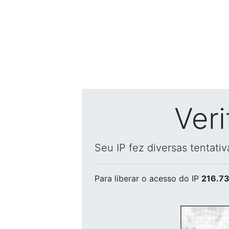
Ver
Seu IP fez diversas tentati
Para liberar o acesso
do IP
216.73