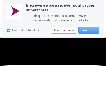
Inscrever-se para receber notificações
importantes
Permitir que jornalsemanario.com.br envie
notificações Web Push para seu computador.
Não permitir
Permitir
Powered by SendPulse