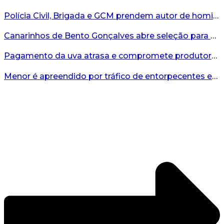
Polícia Civil, Brigada e GCM prendem autor de homicídio em Bento Gonçalves...
Canarinhos de Bento Gonçalves abre seleção para novos integrantes...
Pagamento da uva atrasa e compromete produtores...
Menor é apreendido por tráfico de entorpecentes em Veranópolis...