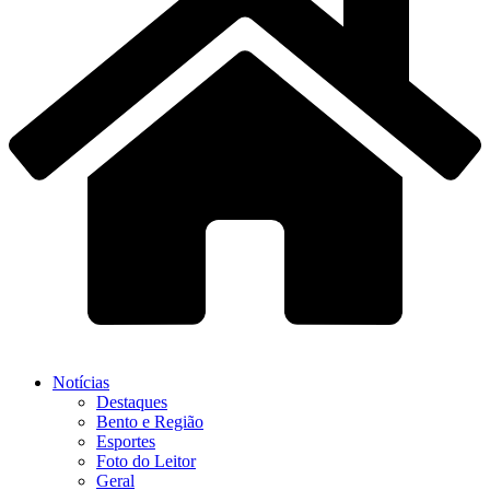
Notícias
Destaques
Bento e Região
Esportes
Foto do Leitor
Geral