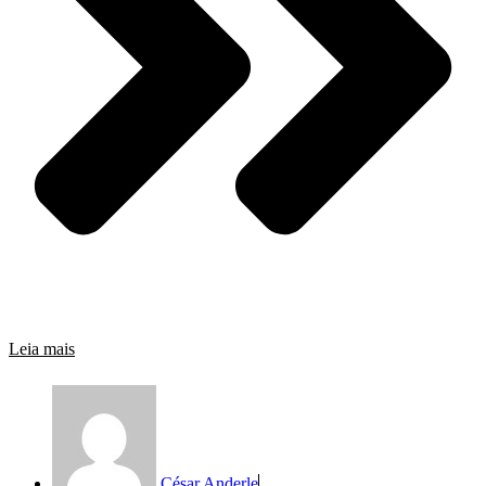
Leia mais
César Anderle