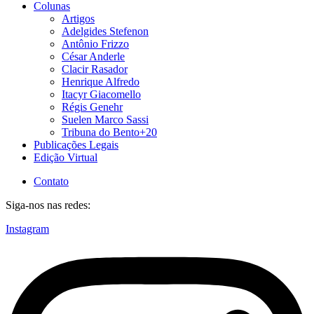
Colunas
Artigos
Adelgides Stefenon
Antônio Frizzo
César Anderle
Clacir Rasador
Henrique Alfredo
Itacyr Giacomello
Régis Genehr
Suelen Marco Sassi
Tribuna do Bento+20
Publicações Legais
Edição Virtual
Contato
Siga-nos nas redes:
Instagram