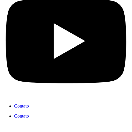
Contato
Contato