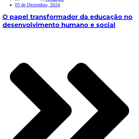
05 de Dezembro, 2024
O papel transformador da educação no
desenvolvimento humano e social