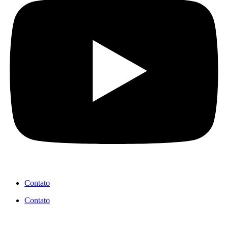
Contato
Contato