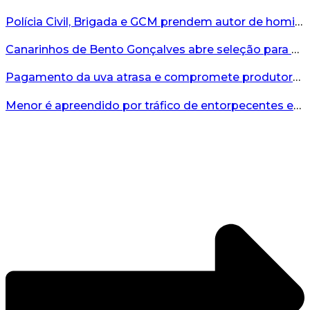
Polícia Civil, Brigada e GCM prendem autor de homicídio em Bento Gonçalves...
Canarinhos de Bento Gonçalves abre seleção para novos integrantes...
Pagamento da uva atrasa e compromete produtores...
Menor é apreendido por tráfico de entorpecentes em Veranópolis...