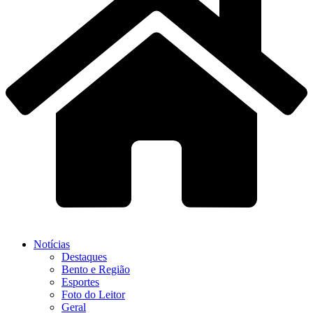
Notícias
Destaques
Bento e Região
Esportes
Foto do Leitor
Geral