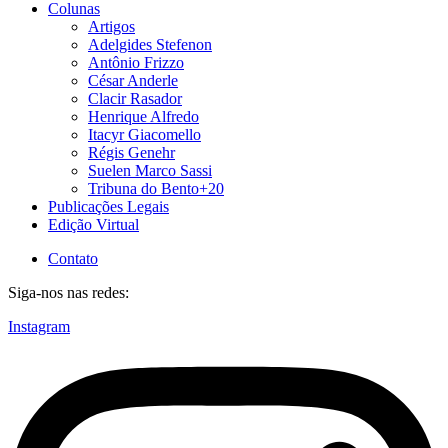
Colunas
Artigos
Adelgides Stefenon
Antônio Frizzo
César Anderle
Clacir Rasador
Henrique Alfredo
Itacyr Giacomello
Régis Genehr
Suelen Marco Sassi
Tribuna do Bento+20
Publicações Legais
Edição Virtual
Contato
Siga-nos nas redes:
Instagram