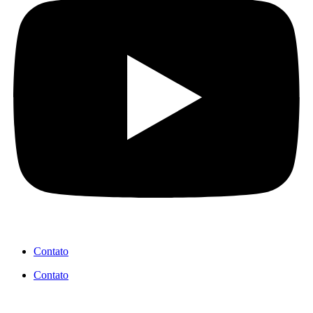
Contato
Contato