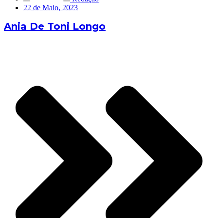
22 de Maio, 2023
Ania De Toni Longo