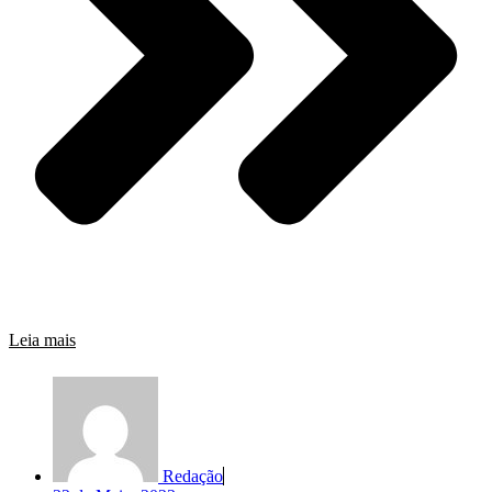
Leia mais
Redação