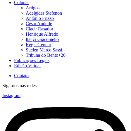
Colunas
Artigos
Adelgides Stefenon
Antônio Frizzo
César Anderle
Clacir Rasador
Henrique Alfredo
Itacyr Giacomello
Régis Genehr
Suelen Marco Sassi
Tribuna do Bento+20
Publicações Legais
Edição Virtual
Contato
Siga-nos nas redes:
Instagram