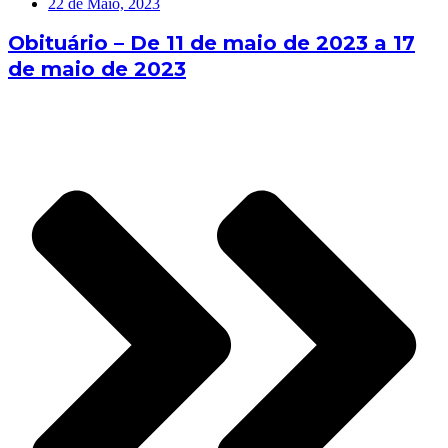
22 de Maio, 2023
Obituário – De 11 de maio de 2023 a 17
de maio de 2023