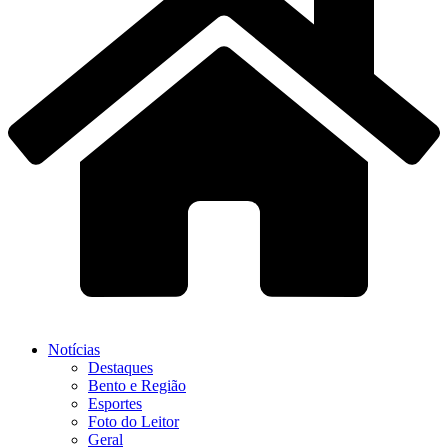
Notícias
Destaques
Bento e Região
Esportes
Foto do Leitor
Geral