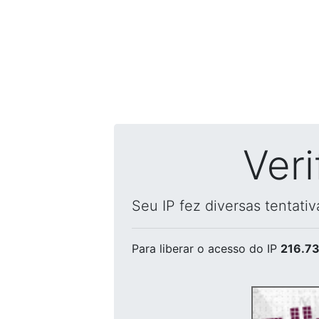
Ver
Seu IP fez diversas tentati
Para liberar o acesso
do IP
216.73