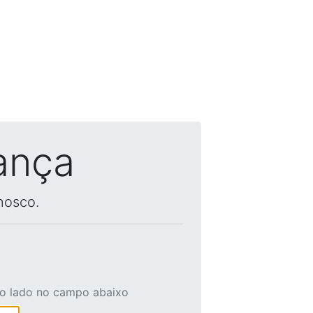
ança
nosco.
ao lado no campo abaixo