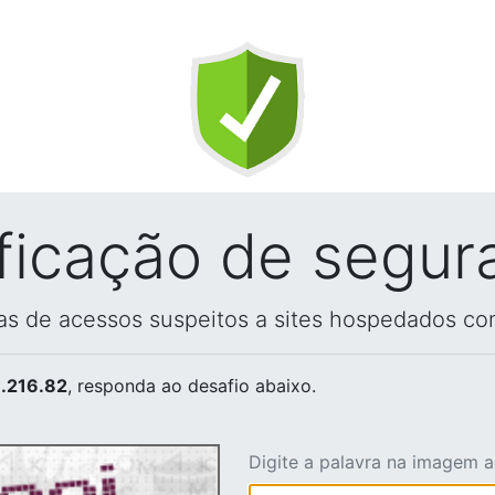
ificação de segur
vas de acessos suspeitos a sites hospedados co
.216.82
, responda ao desafio abaixo.
Digite a palavra na imagem 