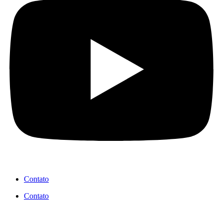
Contato
Contato