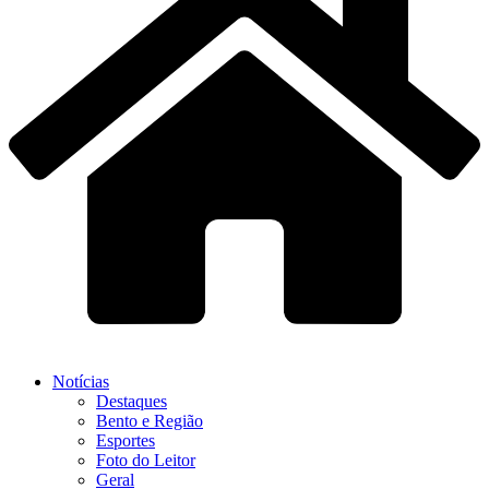
Notícias
Destaques
Bento e Região
Esportes
Foto do Leitor
Geral