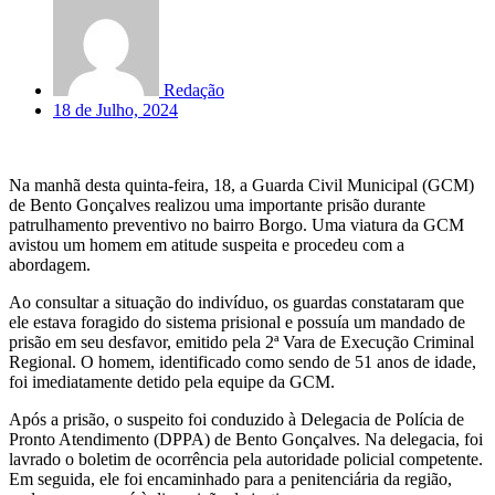
Redação
18 de Julho, 2024
Na manhã desta quinta-feira, 18, a Guarda Civil Municipal (GCM)
de Bento Gonçalves realizou uma importante prisão durante
patrulhamento preventivo no bairro Borgo. Uma viatura da GCM
avistou um homem em atitude suspeita e procedeu com a
abordagem.
Ao consultar a situação do indivíduo, os guardas constataram que
ele estava foragido do sistema prisional e possuía um mandado de
prisão em seu desfavor, emitido pela 2ª Vara de Execução Criminal
Regional. O homem, identificado como sendo de 51 anos de idade,
foi imediatamente detido pela equipe da GCM.
Após a prisão, o suspeito foi conduzido à Delegacia de Polícia de
Pronto Atendimento (DPPA) de Bento Gonçalves. Na delegacia, foi
lavrado o boletim de ocorrência pela autoridade policial competente.
Em seguida, ele foi encaminhado para a penitenciária da região,