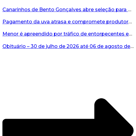
Canarinhos de Bento Gonçalves abre seleção para novos integrantes...
Pagamento da uva atrasa e compromete produtores...
Menor é apreendido por tráfico de entorpecentes em Veranópolis...
Obituário – 30 de julho de 2026 até 06 de agosto de 2026...