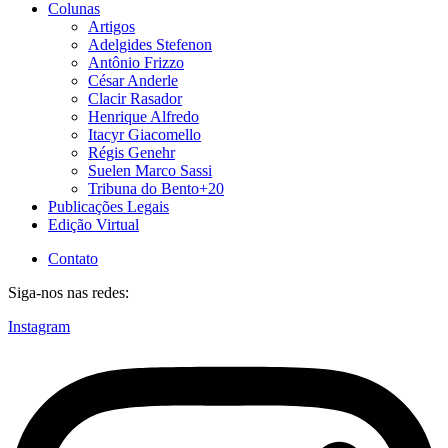
Colunas
Artigos
Adelgides Stefenon
Antônio Frizzo
César Anderle
Clacir Rasador
Henrique Alfredo
Itacyr Giacomello
Régis Genehr
Suelen Marco Sassi
Tribuna do Bento+20
Publicações Legais
Edição Virtual
Contato
Siga-nos nas redes:
Instagram