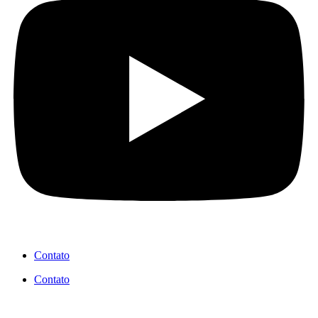
Contato
Contato