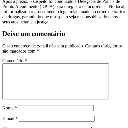
Após a prisão, o suspeito foi conduzido à Delegacia de Polícia de
Pronto Atendimento (DPPA) para o registro da ocorrência. No local,
foi formalizado o procedimento legal relacionado ao crime de tráfico
de drogas, garantindo que o suspeito seja responsabilizado pelos
seus atos perante a justiça.
Deixe um comentário
O seu endereço de e-mail não será publicado.
Campos obrigatórios
são marcados com
*
Comentário
*
Nome
*
E-mail
*