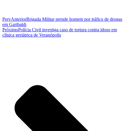
Prev
Anterior
Brigada Militar prende homem por tráfico de drogas
em Garibaldi
Próximo
Polícia Civil investiga caso de tortura contra idoso em
clínica geriátrica de Veranópolis