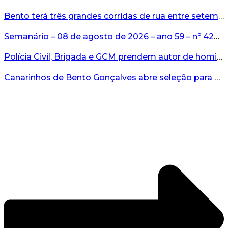
Bento terá três grandes corridas de rua entre setembro e novembro...
Semanário – 08 de agosto de 2026 – ano 59 – nº 4265...
Polícia Civil, Brigada e GCM prendem autor de homicídio em Bento Gonçalves...
Canarinhos de Bento Gonçalves abre seleção para novos integrantes...