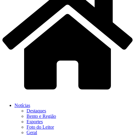
Notícias
Destaques
Bento e Região
Esportes
Foto do Leitor
Geral