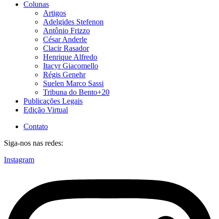
Colunas
Artigos
Adelgides Stefenon
Antônio Frizzo
César Anderle
Clacir Rasador
Henrique Alfredo
Itacyr Giacomello
Régis Genehr
Suelen Marco Sassi
Tribuna do Bento+20
Publicações Legais
Edição Virtual
Contato
Siga-nos nas redes:
Instagram