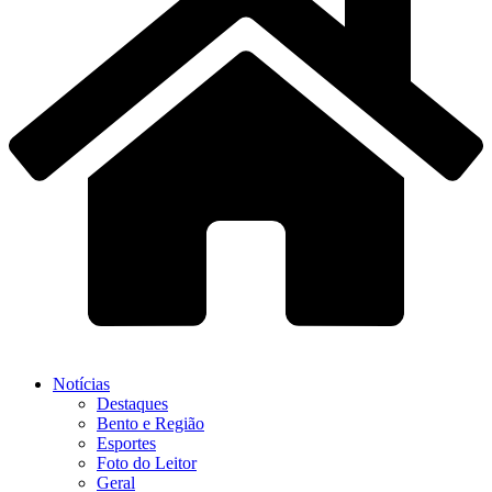
Notícias
Destaques
Bento e Região
Esportes
Foto do Leitor
Geral