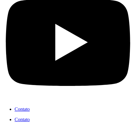
Contato
Contato