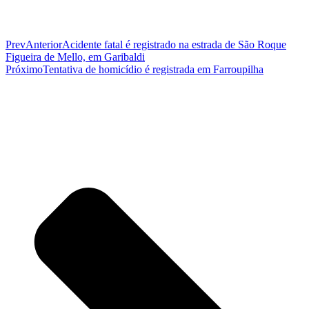
Prev
Anterior
Acidente fatal é registrado na estrada de São Roque
Figueira de Mello, em Garibaldi
Próximo
Tentativa de homicídio é registrada em Farroupilha