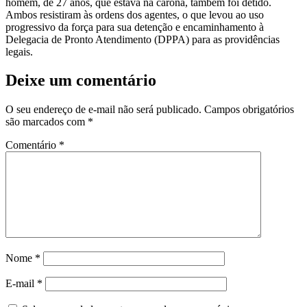
homem, de 27 anos, que estava na carona, também foi detido.
Ambos resistiram às ordens dos agentes, o que levou ao uso
progressivo da força para sua detenção e encaminhamento à
Delegacia de Pronto Atendimento (DPPA) para as providências
legais.
Deixe um comentário
O seu endereço de e-mail não será publicado.
Campos obrigatórios
são marcados com
*
Comentário
*
Nome
*
E-mail
*