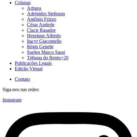
Colunas
Artigos
Adelgides Stefenon
Antônio Frizzo
César Anderle
Clacir Rasador
Henrique Alfredo
Itacyr Giacomello
Régis Genehr
Suelen Marco Sassi
Tribuna do Bento+20
Publicações Legais
Edição Virtual
Contato
Siga-nos nas redes:
Instagram