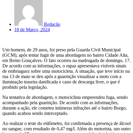
Redação
18 de Março, 2024
Um homem, de 29 anos, foi preso pela Guarda Civil Municipal
(GCM), após tentar fugir de uma abordagem no bairro Cidade Alta,
em Bento Gonçalves. O fato ocorreu na madrugada de domingo, 17.
De acordo com as informações, o rapaz apresentava visíveis sinais
de embriaguez sobre uma motocicleta. A situação, que teve início na
rua 13 de maio se deu após a guarnição visualizar a moto com a
iluminação traseira danificada e cano de descarga livre, o que é
proibido pela legislação.
Na tentativa de abordagem, o motociclista empreendeu fuga, sendo
acompanhado pela guarnição. De acordo com as informações,
durante a ação, ele cometeu inúmeras infrações até o bairro Borgo,
quando acabou sendo interceptado.
Ao realizar o teste do etilômetro, foi confirmada a presença de álcool
no sangue, com resultado de 0,47 mg/l. Além do motorista, um outro