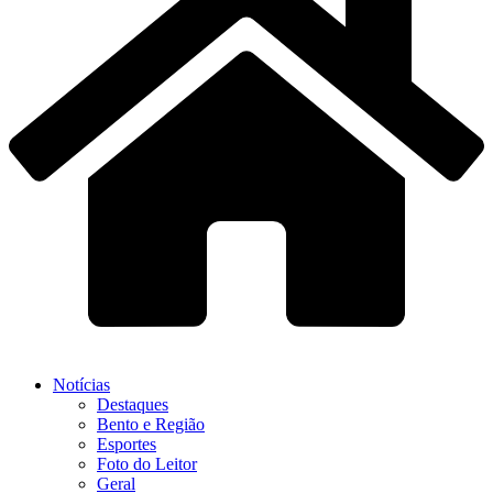
Notícias
Destaques
Bento e Região
Esportes
Foto do Leitor
Geral