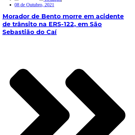
08 de Outubro, 2021
Morador de Bento morre em acidente
de trânsito na ERS-122, em São
Sebastião do Caí