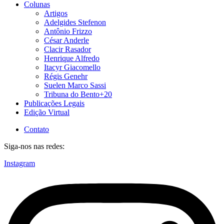
Colunas
Artigos
Adelgides Stefenon
Antônio Frizzo
César Anderle
Clacir Rasador
Henrique Alfredo
Itacyr Giacomello
Régis Genehr
Suelen Marco Sassi
Tribuna do Bento+20
Publicações Legais
Edição Virtual
Contato
Siga-nos nas redes:
Instagram