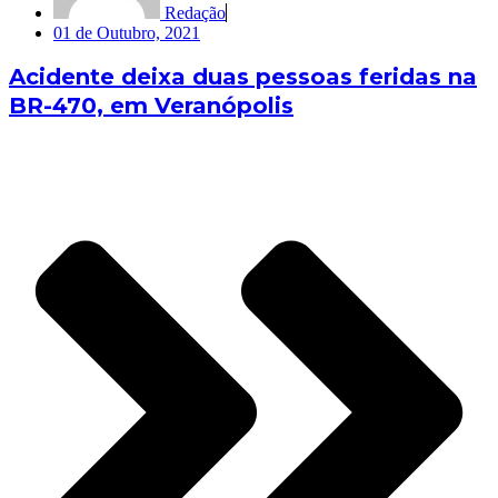
Redação
01 de Outubro, 2021
Acidente deixa duas pessoas feridas na
BR-470, em Veranópolis