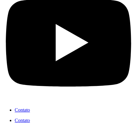
Contato
Contato