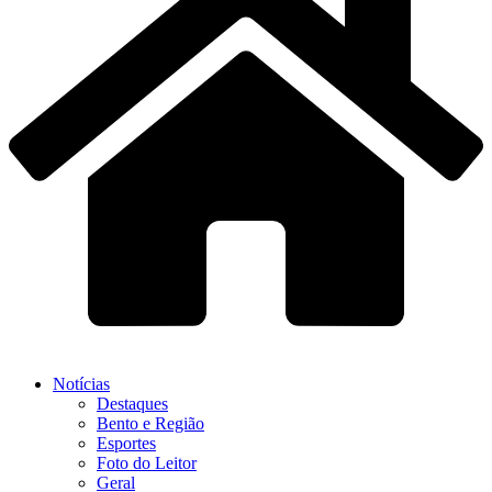
Notícias
Destaques
Bento e Região
Esportes
Foto do Leitor
Geral