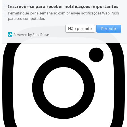
Ir para o conteúdo
Inscrever-se para receber notificações importantes
Sábado, 08 de Agosto de 2026
Permitir que jornalsemanario.com.br envie notificações Web Push
Instagram
para seu computador.
Não permitir
Permitir
Powered by SendPulse