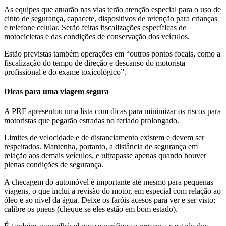
As equipes que atuarão nas vias terão atenção especial para o uso de
cinto de segurança, capacete, dispositivos de retenção para crianças
e telefone celular. Serão feitas fiscalizações específicas de
motocicletas e das condições de conservação dos veículos.
Estão previstas também operações em “outros pontos focais, como a
fiscalização do tempo de direção e descanso do motorista
profissional e do exame toxicológico”.
Dicas para uma viagem segura
A PRF apresentou uma lista com dicas para minimizar os riscos para
motoristas que pegarão estradas no feriado prolongado.
Limites de velocidade e de distanciamento existem e devem ser
respeitados. Mantenha, portanto, a distância de segurança em
relação aos demais veículos, e ultrapasse apenas quando houver
plenas condições de segurança.
A checagem do automóvel é importante até mesmo para pequenas
viagens, o que inclui a revisão do motor, em especial com relação ao
óleo e ao nível da água. Deixe os faróis acesos para ver e ser visto;
calibre os pneus (cheque se eles estão em bom estado).