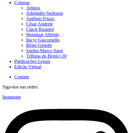
Colunas
Artigos
Adelgides Stefenon
Antônio Frizzo
César Anderle
Clacir Rasador
Henrique Alfredo
Itacyr Giacomello
Régis Genehr
Suelen Marco Sassi
Tribuna do Bento+20
Publicações Legais
Edição Virtual
Contato
Siga-nos nas redes:
Instagram