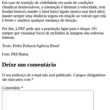
Em caso de restrição de visibilidade em razão de condições
climáticas desfavoráveis, a orientação é diminuir a velocidade, sem
freadas bruscas; manter o farol baixo ligado (nunca usar farol alto);
manter sempre uma distância segura em relação ao veículo que está
à frente e sinalizar qualquer mudança de direção.
Por fim, a PRF pede que a população ligue para o disque 191
sempre que visualizar focos de incêndios às margens das rodovias
federais.
Texto: Pedro Peduzzi/Agência Brasil
Foto: PRF/Bahia
Deixe um comentário
O seu endereço de e-mail não será publicado.
Campos obrigatórios
são marcados com
*
Comentário
*