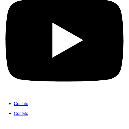
Contato
Contato