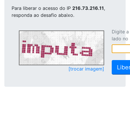
Para liberar o acesso
do IP
216.73.216.11
,
responda ao desafio abaixo.
Digite 
lado no
[trocar imagem]