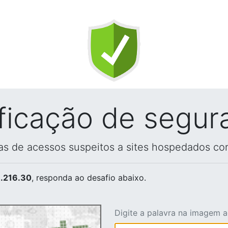
ificação de segur
vas de acessos suspeitos a sites hospedados co
.216.30
, responda ao desafio abaixo.
Digite a palavra na imagem 