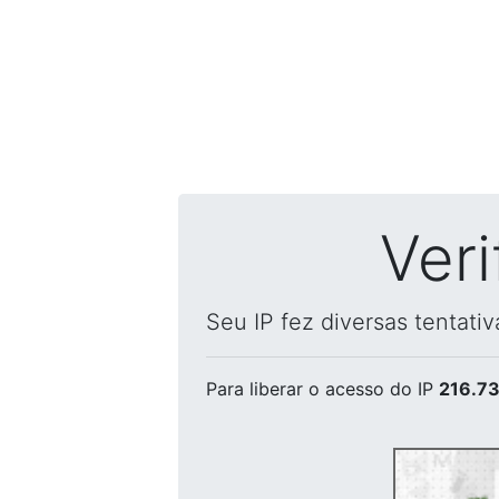
Ver
Seu IP fez diversas tentati
Para liberar o acesso
do IP
216.73