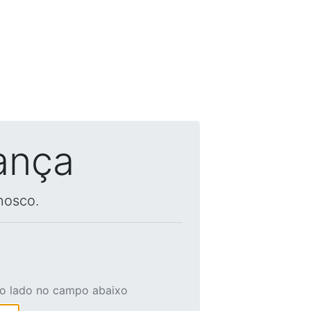
ança
nosco.
ao lado no campo abaixo