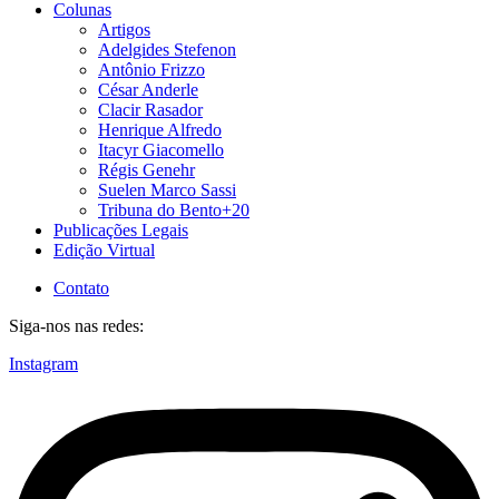
Colunas
Artigos
Adelgides Stefenon
Antônio Frizzo
César Anderle
Clacir Rasador
Henrique Alfredo
Itacyr Giacomello
Régis Genehr
Suelen Marco Sassi
Tribuna do Bento+20
Publicações Legais
Edição Virtual
Contato
Siga-nos nas redes:
Instagram