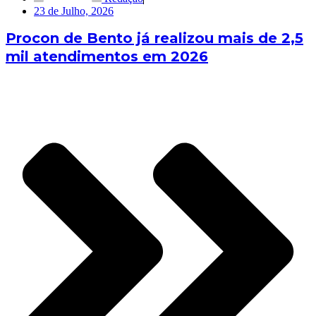
23 de Julho, 2026
Procon de Bento já realizou mais de 2,5
mil atendimentos em 2026