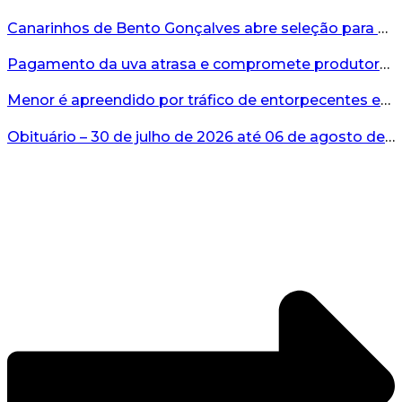
Canarinhos de Bento Gonçalves abre seleção para novos integrantes...
Pagamento da uva atrasa e compromete produtores...
Menor é apreendido por tráfico de entorpecentes em Veranópolis...
Obituário – 30 de julho de 2026 até 06 de agosto de 2026...