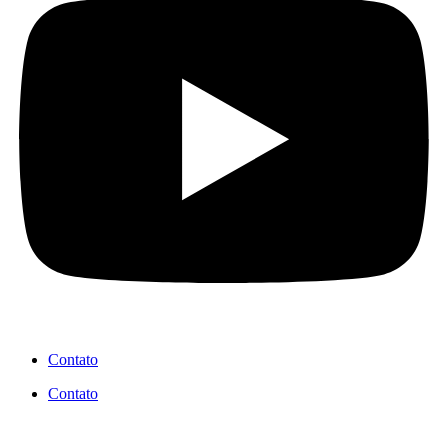
Contato
Contato