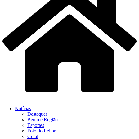
Notícias
Destaques
Bento e Região
Esportes
Foto do Leitor
Geral