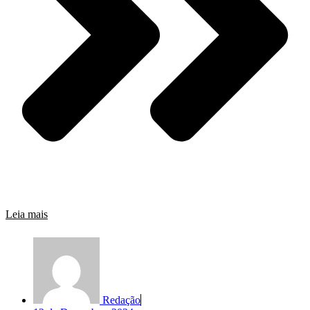
Leia mais
Redação