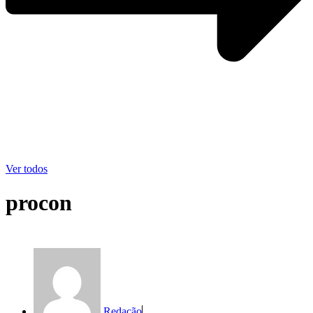
Ver todos
procon
Redação