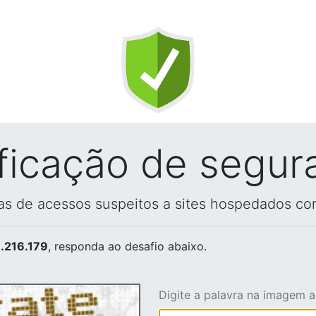
ificação de segur
vas de acessos suspeitos a sites hospedados co
.216.179
, responda ao desafio abaixo.
Digite a palavra na imagem 