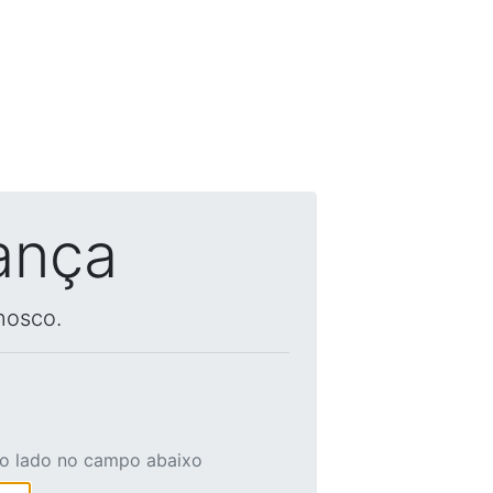
ança
nosco.
ao lado no campo abaixo