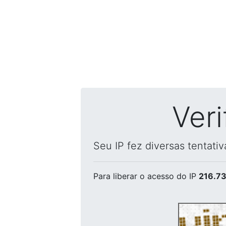
Ver
Seu IP fez diversas tentati
Para liberar o acesso
do IP
216.73