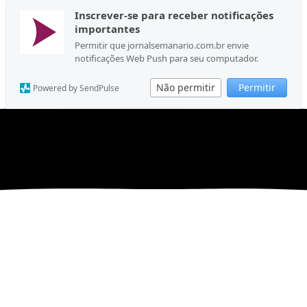
Inscrever-se para receber notificações
importantes
Permitir que jornalsemanario.com.br envie
notificações Web Push para seu computador.
Não permitir
Permitir
Powered by SendPulse