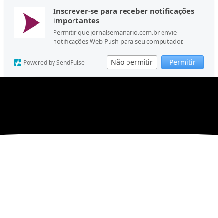
Inscrever-se para receber notificações
importantes
Permitir que jornalsemanario.com.br envie
notificações Web Push para seu computador.
Não permitir
Permitir
Powered by SendPulse