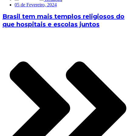
05 de Fevereiro, 2024
Brasil tem mais templos religiosos do
que hospitais e escolas juntos