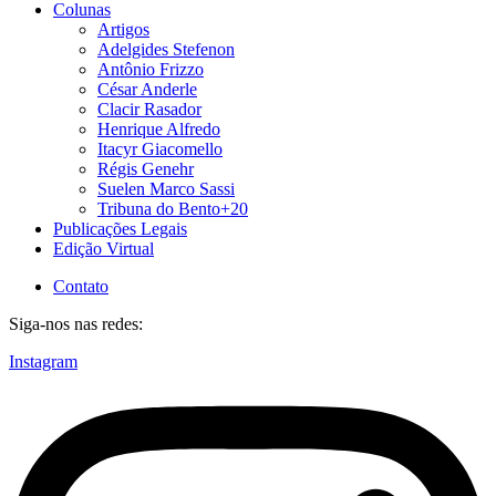
Colunas
Artigos
Adelgides Stefenon
Antônio Frizzo
César Anderle
Clacir Rasador
Henrique Alfredo
Itacyr Giacomello
Régis Genehr
Suelen Marco Sassi
Tribuna do Bento+20
Publicações Legais
Edição Virtual
Contato
Siga-nos nas redes:
Instagram