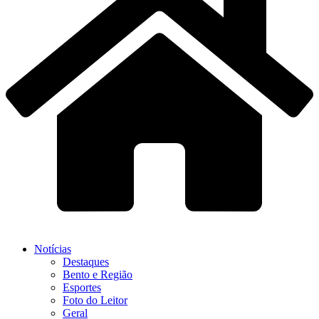
Notícias
Destaques
Bento e Região
Esportes
Foto do Leitor
Geral