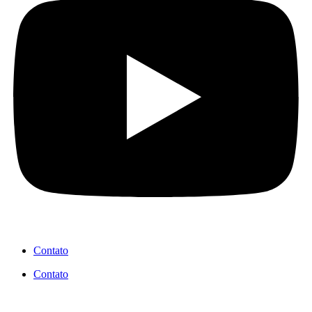
Contato
Contato