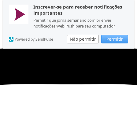
Inscrever-se para receber notificações
importantes
Permitir que jornalsemanario.com.br envie
notificações Web Push para seu computador.
Não permitir
Permitir
Powered by SendPulse