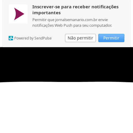
Inscrever-se para receber notificações
importantes
Permitir que jornalsemanario.com.br envie
notificações Web Push para seu computador.
Não permitir
Permitir
Powered by SendPulse