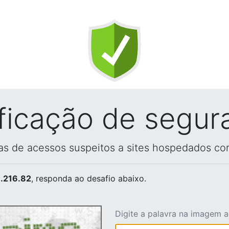
ificação de segur
vas de acessos suspeitos a sites hospedados co
.216.82
, responda ao desafio abaixo.
Digite a palavra na imagem 