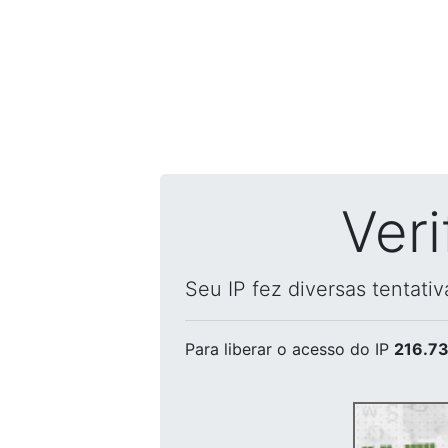
Ver
Seu IP fez diversas tentati
Para liberar o acesso
do IP
216.73