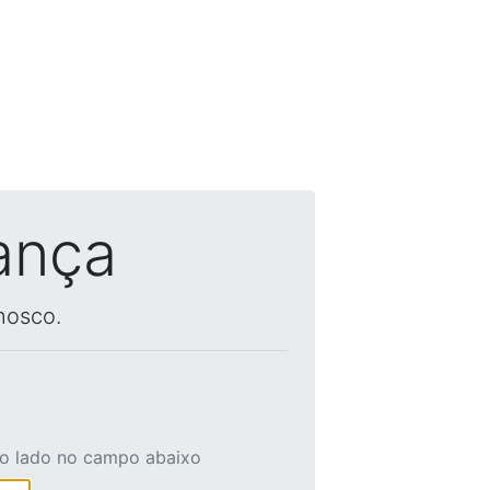
ança
nosco.
ao lado no campo abaixo