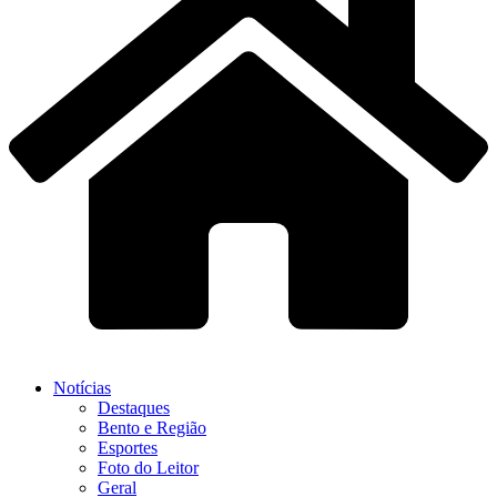
Notícias
Destaques
Bento e Região
Esportes
Foto do Leitor
Geral