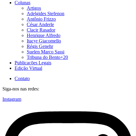
Colunas
Artigos
Adelgides Stefenon
Antônio Frizzo
César Anderle
Clacir Rasador
Henrique Alfredo
Itacyr Giacomello
Régis Genehr
Suelen Marco Sassi
Tribuna do Bento+20
Publicações Legais
Edição Virtual
Contato
Siga-nos nas redes:
Instagram