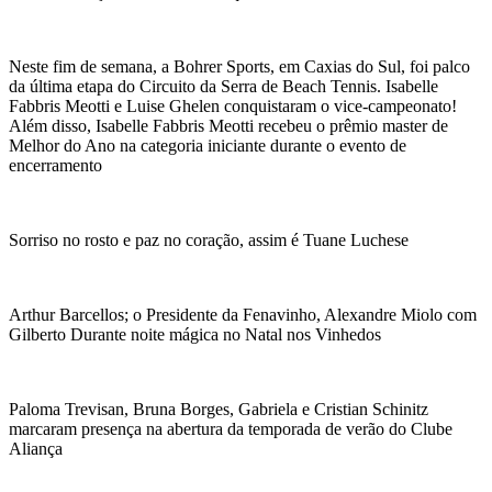
Neste fim de semana, a Bohrer Sports, em Caxias do Sul, foi palco
da última etapa do Circuito da Serra de Beach Tennis. Isabelle
Fabbris Meotti e Luise Ghelen conquistaram o vice-campeonato!
Além disso, Isabelle Fabbris Meotti recebeu o prêmio master de
Melhor do Ano na categoria iniciante durante o evento de
encerramento
Sorriso no rosto e paz no coração, assim é Tuane Luchese
Arthur Barcellos; o Presidente da Fenavinho, Alexandre Miolo com
Gilberto Durante noite mágica no Natal nos Vinhedos
Paloma Trevisan, Bruna Borges, Gabriela e Cristian Schinitz
marcaram presença na abertura da temporada de verão do Clube
Aliança