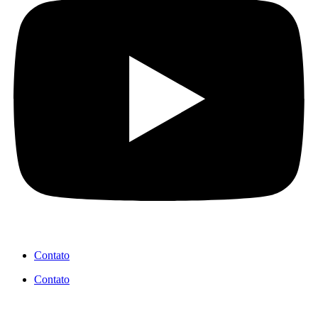
Contato
Contato