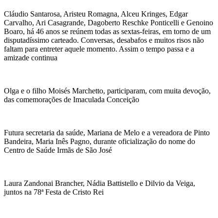
Cláudio Santarosa, Aristeu Romagna, Alceu Kringes, Edgar
Carvalho, Ari Casagrande, Dagoberto Reschke Ponticelli e Genoino
Boaro, há 46 anos se reúnem todas as sextas-feiras, em torno de um
disputadíssimo carteado. Conversas, desabafos e muitos risos não
faltam para entreter aquele momento. Assim o tempo passa e a
amizade continua
Olga e o filho Moisés Marchetto, participaram, com muita devoção,
das comemorações de Imaculada Conceição
Futura secretaria da saúde, Mariana de Melo e a vereadora de Pinto
Bandeira, Maria Inês Pagno, durante oficialização do nome do
Centro de Saúde Irmãs de São José
Laura Zandonai Brancher, Nádia Battistello e Dilvio da Veiga,
juntos na 78ª Festa de Cristo Rei