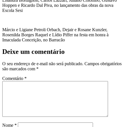
Lisandra Bordignon, Carlos Lazzari, Juliano Colombo, Gustavo
Hoppen e Ricardo Dal Piva, no lançamento das obras da nova
Escola Sesi
Márcio e Ligiane Petroli Orbach, Dejair e Rosane Kunzler,
Rosenilda Borges Raquel e Lídio Piffer na festa em honra à
Imaculada Conceição, no Barracão
Deixe um comentário
O seu endereço de e-mail não será publicado.
Campos obrigatórios
são marcados com
*
Comentário
*
Nome
*