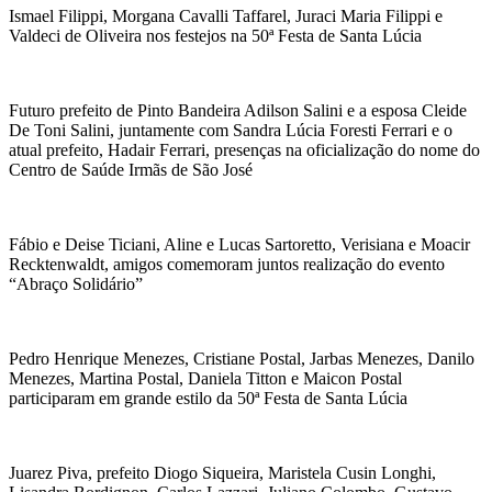
Ismael Filippi, Morgana Cavalli Taffarel, Juraci Maria Filippi e
Valdeci de Oliveira nos festejos na 50ª Festa de Santa Lúcia
Futuro prefeito de Pinto Bandeira Adilson Salini e a esposa Cleide
De Toni Salini, juntamente com Sandra Lúcia Foresti Ferrari e o
atual prefeito, Hadair Ferrari, presenças na oficialização do nome do
Centro de Saúde Irmãs de São José
Fábio e Deise Ticiani, Aline e Lucas Sartoretto, Verisiana e Moacir
Recktenwaldt, amigos comemoram juntos realização do evento
“Abraço Solidário”
Pedro Henrique Menezes, Cristiane Postal, Jarbas Menezes, Danilo
Menezes, Martina Postal, Daniela Titton e Maicon Postal
participaram em grande estilo da 50ª Festa de Santa Lúcia
Juarez Piva, prefeito Diogo Siqueira, Maristela Cusin Longhi,