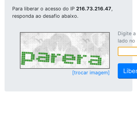
Para liberar o acesso
do IP
216.73.216.47
,
responda ao desafio abaixo.
Digite 
lado no
[trocar imagem]