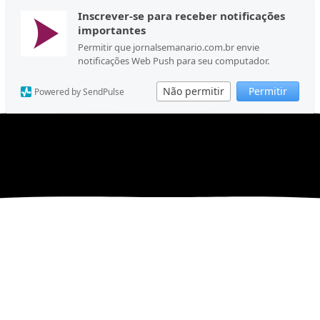
Inscrever-se para receber notificações
importantes
Permitir que jornalsemanario.com.br envie
notificações Web Push para seu computador.
Não permitir
Permitir
Powered by SendPulse