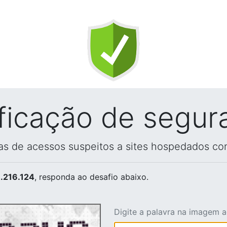
ificação de segur
vas de acessos suspeitos a sites hospedados co
.216.124
, responda ao desafio abaixo.
Digite a palavra na imagem 