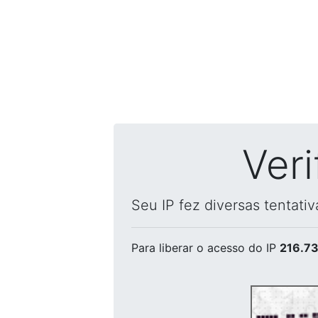
Ver
Seu IP fez diversas tentati
Para liberar o acesso
do IP
216.73