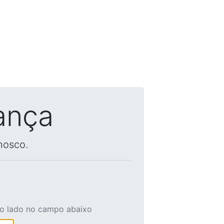
ança
nosco.
ao lado no campo abaixo