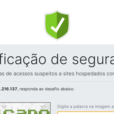
ificação de segur
vas de acessos suspeitos a sites hospedados co
.216.137
, responda ao desafio abaixo.
Digite a palavra na imagem 