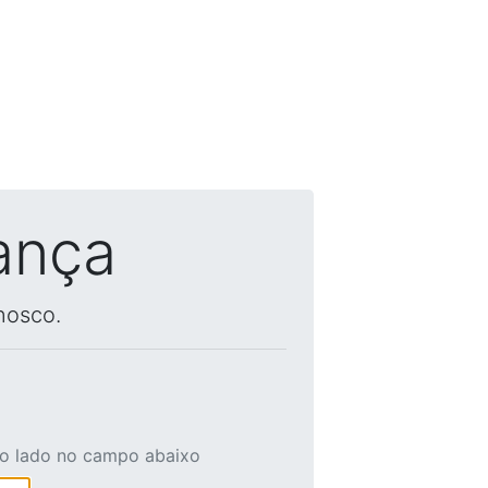
ança
nosco.
ao lado no campo abaixo