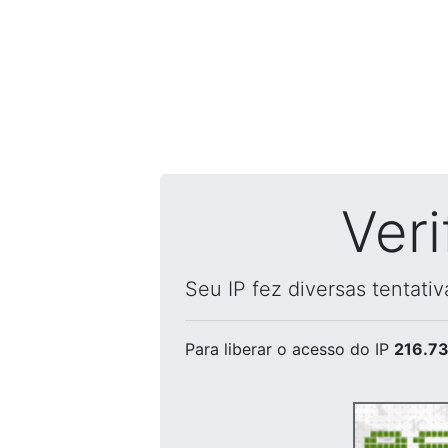
Ver
Seu IP fez diversas tentati
Para liberar o acesso
do IP
216.73