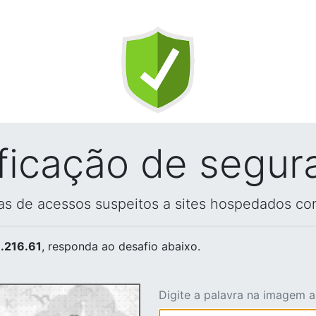
ificação de segur
vas de acessos suspeitos a sites hospedados co
.216.61
, responda ao desafio abaixo.
Digite a palavra na imagem 