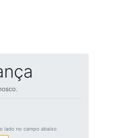
ança
nosco.
ao lado no campo abaixo