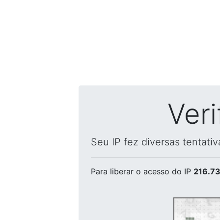
Ver
Seu IP fez diversas tentati
Para liberar o acesso
do IP
216.73