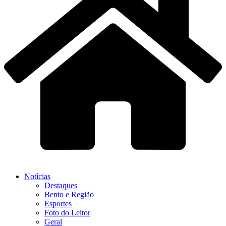
Notícias
Destaques
Bento e Região
Esportes
Foto do Leitor
Geral