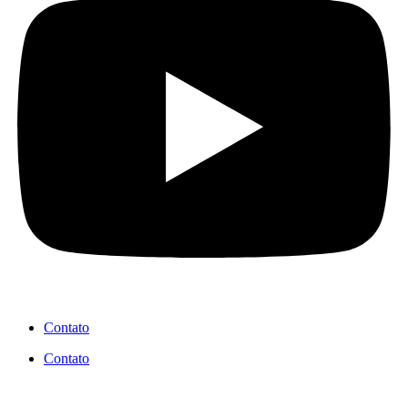
Contato
Contato