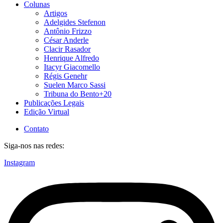
Colunas
Artigos
Adelgides Stefenon
Antônio Frizzo
César Anderle
Clacir Rasador
Henrique Alfredo
Itacyr Giacomello
Régis Genehr
Suelen Marco Sassi
Tribuna do Bento+20
Publicações Legais
Edição Virtual
Contato
Siga-nos nas redes:
Instagram