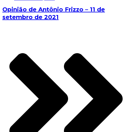
Opinião de Antônio Frizzo – 11 de
setembro de 2021