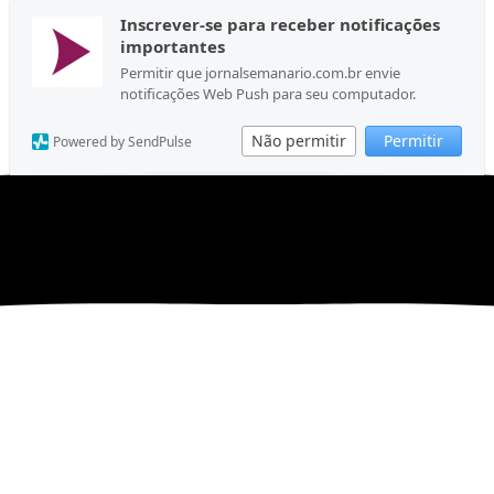
Inscrever-se para receber notificações
importantes
Permitir que jornalsemanario.com.br envie
notificações Web Push para seu computador.
Não permitir
Permitir
Powered by SendPulse