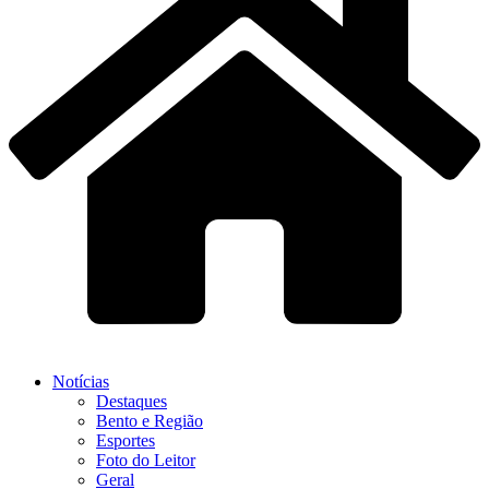
Notícias
Destaques
Bento e Região
Esportes
Foto do Leitor
Geral