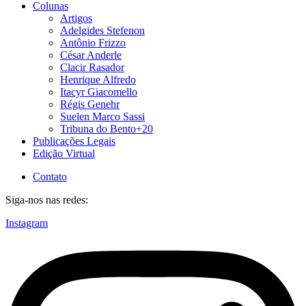
Colunas
Artigos
Adelgides Stefenon
Antônio Frizzo
César Anderle
Clacir Rasador
Henrique Alfredo
Itacyr Giacomello
Régis Genehr
Suelen Marco Sassi
Tribuna do Bento+20
Publicações Legais
Edição Virtual
Contato
Siga-nos nas redes:
Instagram