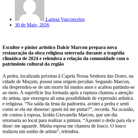
Larissa Vasconcelos
30 de Maio, 2026
Escultor e pintor artístico Dalcir Marcon prepara nova
restauração da obra religiosa soterrada durante a tragédia
climática de 2024 e relembra a relação da comunidade com o
patrimônio cultural da região
A pedra, localizada próxima à Capela Nossa Senhora das Dores, na
cidade de Muçum, possui uma origem peculiar. Segundo Marcon,
ela desprendeu-se de um morro há muitos anos e acabou partindo-se
ao meio. A superfície lisa formada após a ruptura chamou a atenção
do artista, que enxergou ali uma possibilidade de expressão artística
e religiosa. “Na saída da festa da padroeira, avistei a pedra e senti
como se ela me dissesse: quem irá me pintar?”, recorda. Na ocasião,
ele contou à esposa, Izolda Giovanella Marcon, que um dia
retornaria ao local para realizar a pintura. “Apontei o dedo para ela e
disse: me aguarde. Minha esposa me chamou de louco. O louco
realizou um sonho de artista”, relembra.