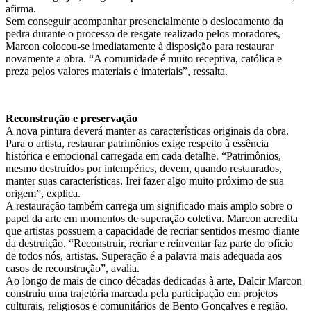
afirma.
Sem conseguir acompanhar presencialmente o deslocamento da
pedra durante o processo de resgate realizado pelos moradores,
Marcon colocou-se imediatamente à disposição para restaurar
novamente a obra. “A comunidade é muito receptiva, católica e
preza pelos valores materiais e imateriais”, ressalta.
Reconstrução e preservação
A nova pintura deverá manter as características originais da obra.
Para o artista, restaurar patrimônios exige respeito à essência
histórica e emocional carregada em cada detalhe. “Patrimônios,
mesmo destruídos por intempéries, devem, quando restaurados,
manter suas características. Irei fazer algo muito próximo de sua
origem”, explica.
A restauração também carrega um significado mais amplo sobre o
papel da arte em momentos de superação coletiva. Marcon acredita
que artistas possuem a capacidade de recriar sentidos mesmo diante
da destruição. “Reconstruir, recriar e reinventar faz parte do ofício
de todos nós, artistas. Superação é a palavra mais adequada aos
casos de reconstrução”, avalia.
Ao longo de mais de cinco décadas dedicadas à arte, Dalcir Marcon
construiu uma trajetória marcada pela participação em projetos
culturais, religiosos e comunitários de Bento Gonçalves e região.