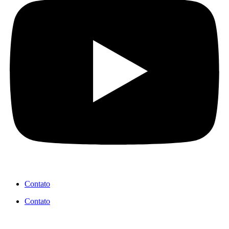
Contato
Contato