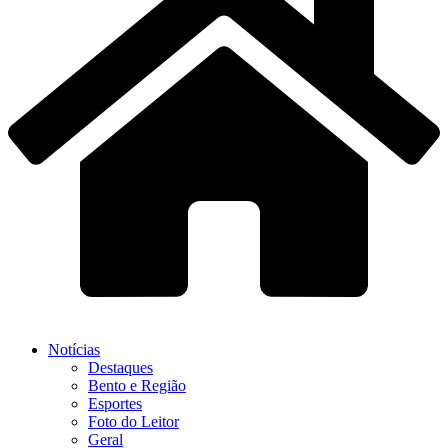
Notícias
Destaques
Bento e Região
Esportes
Foto do Leitor
Geral