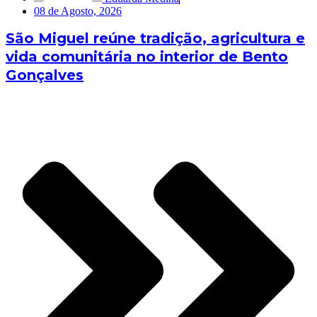
08 de Agosto, 2026
São Miguel reúne tradição, agricultura e
vida comunitária no interior de Bento
Gonçalves