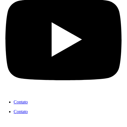
Contato
Contato