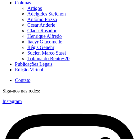
Colunas
Artigos
Adelgides Stefenon
Antônio Frizzo
César Anderle
Clacir Rasador
Henrique Alfredo
Itacyr Giacomello
Régis Genehr
Suelen Marco Sassi
Tribuna do Bento+20
Publicações Legais
Edição Virtual
Contato
Siga-nos nas redes:
Instagram