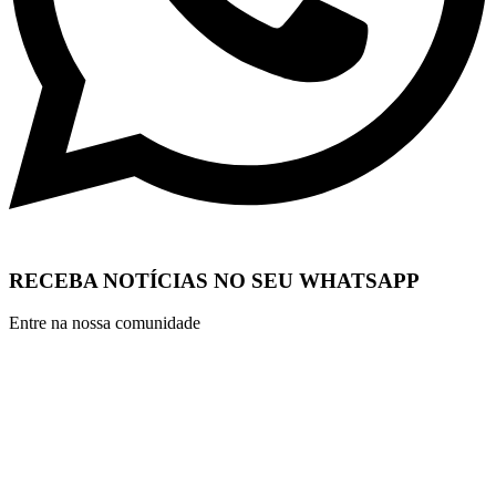
RECEBA NOTÍCIAS NO SEU WHATSAPP
Entre na nossa comunidade