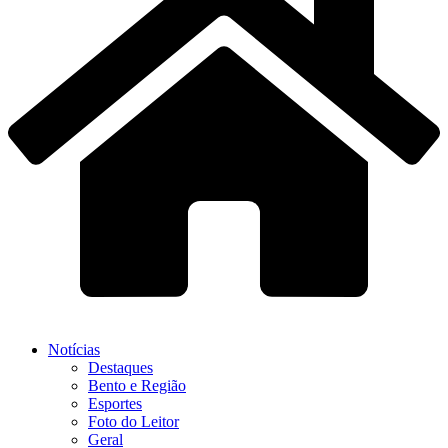
Notícias
Destaques
Bento e Região
Esportes
Foto do Leitor
Geral