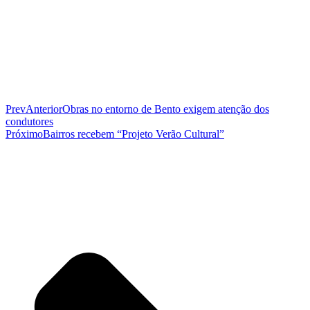
Prev
Anterior
Obras no entorno de Bento exigem atenção dos
condutores
Próximo
Bairros recebem “Projeto Verão Cultural”