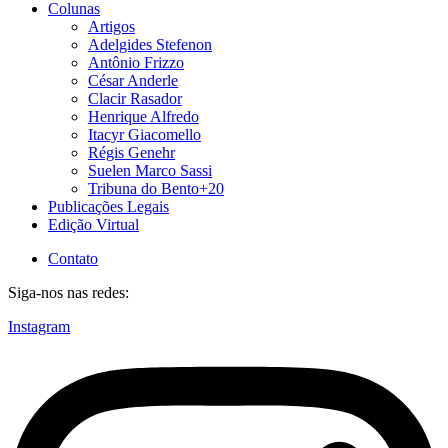
Colunas
Artigos
Adelgides Stefenon
Antônio Frizzo
César Anderle
Clacir Rasador
Henrique Alfredo
Itacyr Giacomello
Régis Genehr
Suelen Marco Sassi
Tribuna do Bento+20
Publicações Legais
Edição Virtual
Contato
Siga-nos nas redes:
Instagram