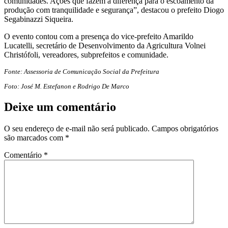
comunidades. Ações que fazem a diferença para o escoamento da
produção com tranquilidade e segurança”, destacou o prefeito Diogo
Segabinazzi Siqueira.
O evento contou com a presença do vice-prefeito Amarildo
Lucatelli, secretário de Desenvolvimento da Agricultura Volnei
Christófoli, vereadores, subprefeitos e comunidade.
Fonte: Assessoria de Comunicação Social da Prefeitura
Foto: José M. Estefanon e Rodrigo De Marco
Deixe um comentário
O seu endereço de e-mail não será publicado.
Campos obrigatórios
são marcados com
*
Comentário
*