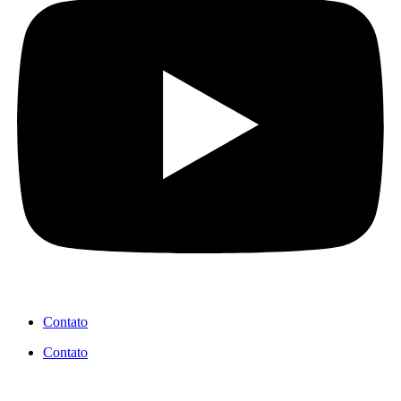
Contato
Contato