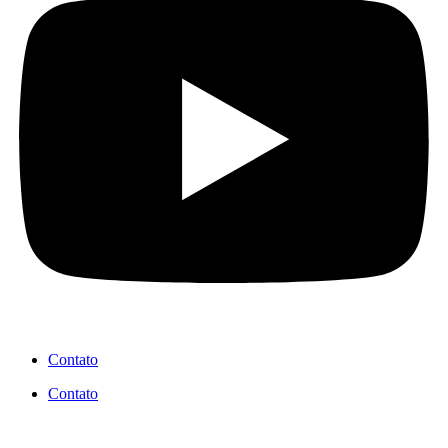
Contato
Contato