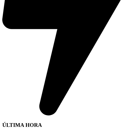
ÚLTIMA HORA