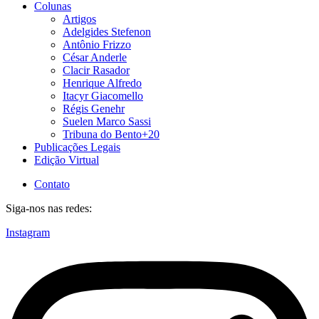
Colunas
Artigos
Adelgides Stefenon
Antônio Frizzo
César Anderle
Clacir Rasador
Henrique Alfredo
Itacyr Giacomello
Régis Genehr
Suelen Marco Sassi
Tribuna do Bento+20
Publicações Legais
Edição Virtual
Contato
Siga-nos nas redes:
Instagram