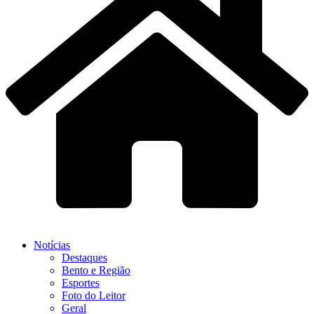
Notícias
Destaques
Bento e Região
Esportes
Foto do Leitor
Geral