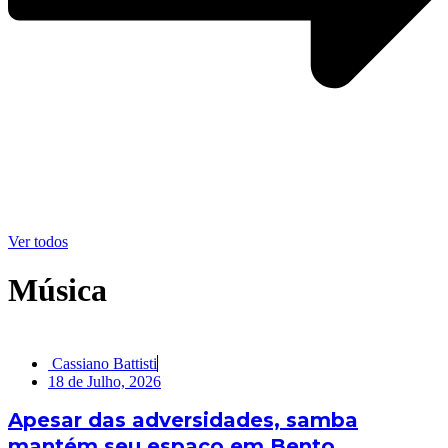
Ver todos
Música
Cassiano Battisti
18 de Julho, 2026
Apesar das adversidades, samba
mantém seu espaço em Bento