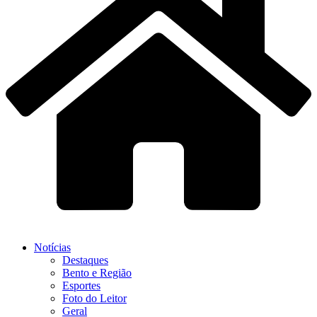
Notícias
Destaques
Bento e Região
Esportes
Foto do Leitor
Geral