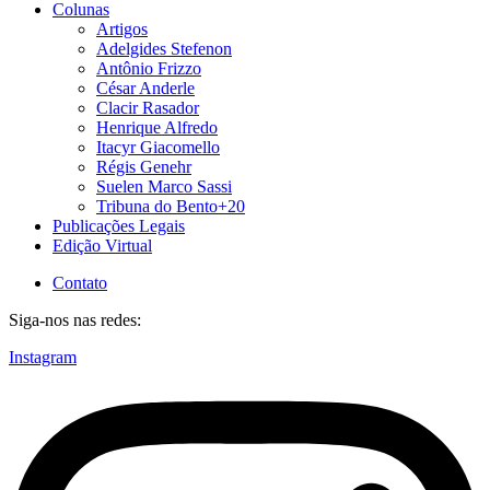
Colunas
Artigos
Adelgides Stefenon
Antônio Frizzo
César Anderle
Clacir Rasador
Henrique Alfredo
Itacyr Giacomello
Régis Genehr
Suelen Marco Sassi
Tribuna do Bento+20
Publicações Legais
Edição Virtual
Contato
Siga-nos nas redes:
Instagram