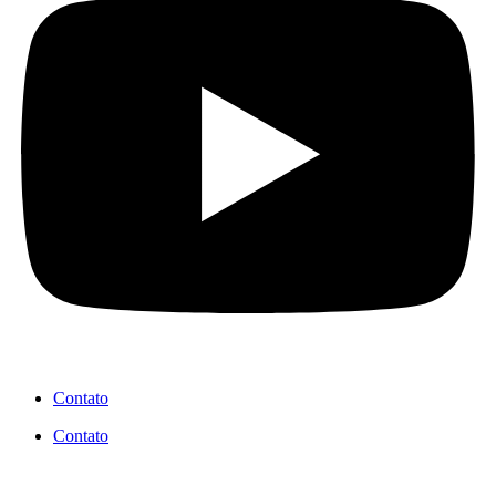
Contato
Contato