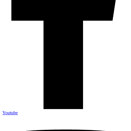
Youtube