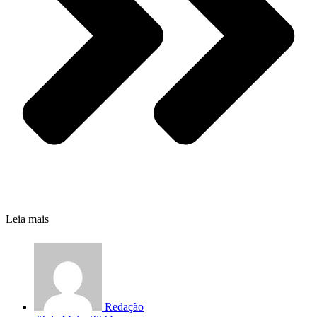
Leia mais
Redação