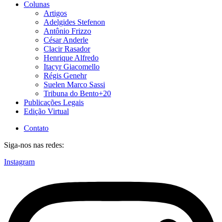
Colunas
Artigos
Adelgides Stefenon
Antônio Frizzo
César Anderle
Clacir Rasador
Henrique Alfredo
Itacyr Giacomello
Régis Genehr
Suelen Marco Sassi
Tribuna do Bento+20
Publicações Legais
Edição Virtual
Contato
Siga-nos nas redes:
Instagram