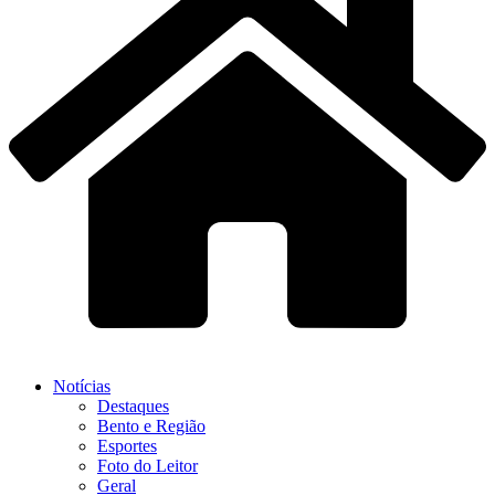
Notícias
Destaques
Bento e Região
Esportes
Foto do Leitor
Geral