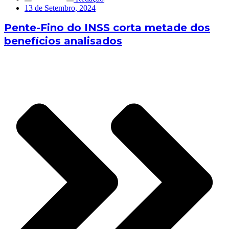
13 de Setembro, 2024
Pente-Fino do INSS corta metade dos
benefícios analisados