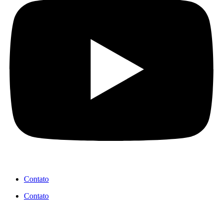
Contato
Contato