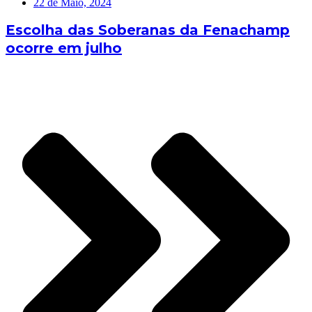
22 de Maio, 2024
Escolha das Soberanas da Fenachamp
ocorre em julho