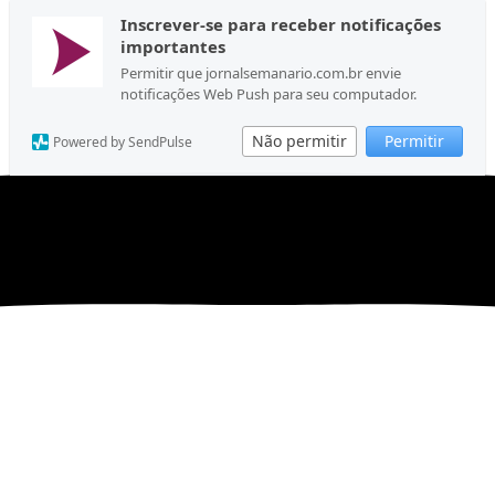
Inscrever-se para receber notificações
importantes
Permitir que jornalsemanario.com.br envie
notificações Web Push para seu computador.
Não permitir
Permitir
Powered by SendPulse