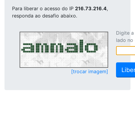
Para liberar o acesso
do IP
216.73.216.4
,
responda ao desafio abaixo.
Digite 
lado no
[trocar imagem]