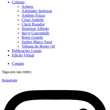
Colunas
Artigos
Adelgides Stefenon
Antônio Frizzo
César Anderle
Clacir Rasador
Henrique Alfredo
Itacyr Giacomello
Régis Genehr
Suelen Marco Sassi
Tribuna do Bento+20
Publicações Legais
Edição Virtual
Contato
Siga-nos nas redes:
Instagram