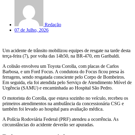
Redação
07 de Julho, 2026
Um acidente de trânsito mobilizou equipes de resgate na tarde desta
terça-feira (7), por volta das 14h50, na BR-470, em Garibaldi.
A colisão envolveu um Toyota Corolla, com placas de Carlos
Barbosa, e um Ford Focus. A condutora do Focus ficou presa às
ferragens, sendo resgatada consciente pelo Corpo de Bombeiros.
Em seguida, ela foi atendida pelo Serviço de Atendimento Móvel de
Urgência (SAMU) e encaminhada ao Hospital São Pedro.
O motorista do Corolla, que estava sozinho no veículo, recebeu os
primeiros atendimentos na ambulância da concessionária CSG e
também foi levado ao hospital para avaliação médica.
A Polícia Rodoviária Federal (PRF) atendeu a ocorrência. As
circunstâncias do acidente deverão ser apuradas.