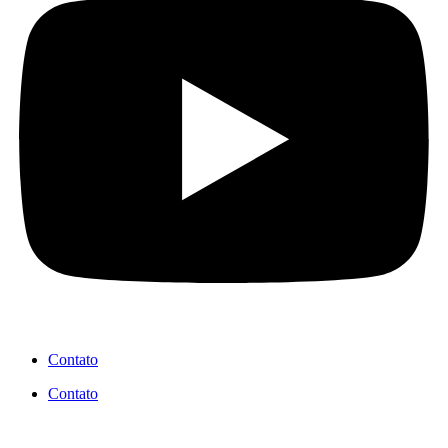
Contato
Contato