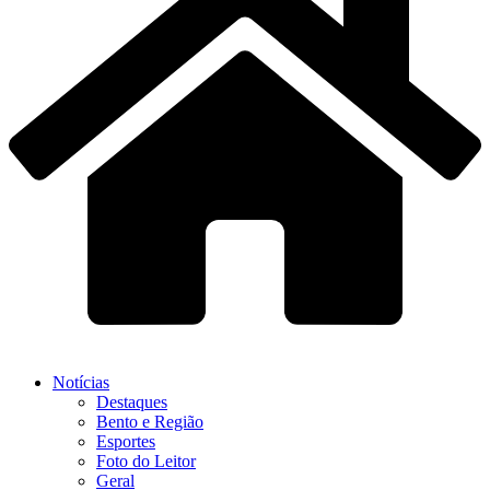
Notícias
Destaques
Bento e Região
Esportes
Foto do Leitor
Geral