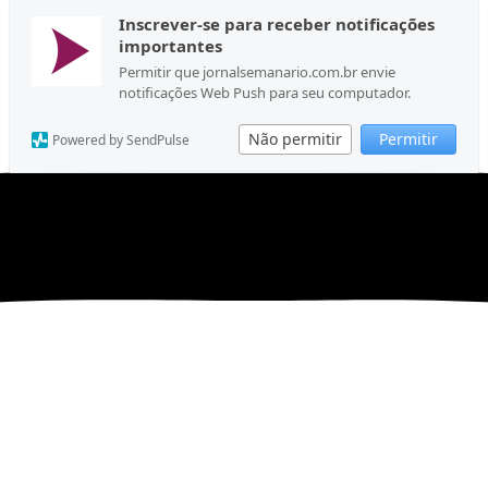
Inscrever-se para receber notificações
importantes
Permitir que jornalsemanario.com.br envie
notificações Web Push para seu computador.
Não permitir
Permitir
Powered by SendPulse