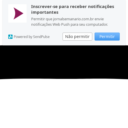
Inscrever-se para receber notificações
importantes
Permitir que jornalsemanario.com.br envie
notificações Web Push para seu computador.
Não permitir
Permitir
Powered by SendPulse