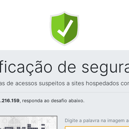
ificação de segur
vas de acessos suspeitos a sites hospedados co
.216.159
, responda ao desafio abaixo.
Digite a palavra na imagem 