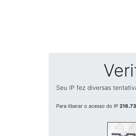
Ver
Seu IP fez diversas tentati
Para liberar o acesso
do IP
216.73