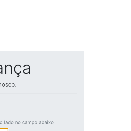
ança
nosco.
ao lado no campo abaixo