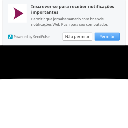
Inscrever-se para receber notificações
importantes
Permitir que jornalsemanario.com.br envie
notificações Web Push para seu computador.
Não permitir
Permitir
Powered by SendPulse