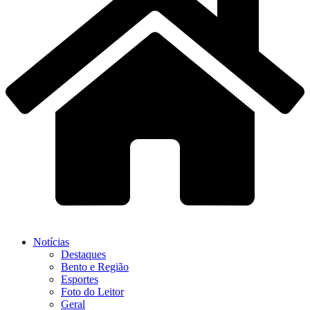
Notícias
Destaques
Bento e Região
Esportes
Foto do Leitor
Geral