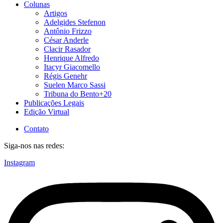
Colunas
Artigos
Adelgides Stefenon
Antônio Frizzo
César Anderle
Clacir Rasador
Henrique Alfredo
Itacyr Giacomello
Régis Genehr
Suelen Marco Sassi
Tribuna do Bento+20
Publicações Legais
Edição Virtual
Contato
Siga-nos nas redes:
Instagram