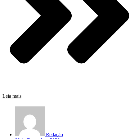
Leia mais
Redação