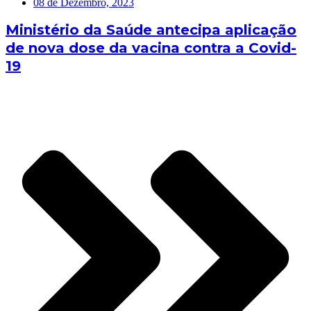
08 de Dezembro, 2023
Ministério da Saúde antecipa aplicação
de nova dose da vacina contra a Covid-
19