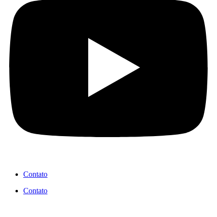
Contato
Contato