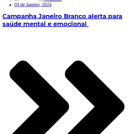
03 de Janeiro, 2024
Campanha Janeiro Branco alerta para
saúde mental e emocional