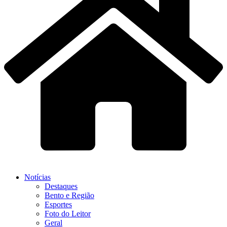
Notícias
Destaques
Bento e Região
Esportes
Foto do Leitor
Geral