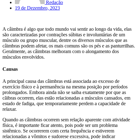
Redação
19 de Dezembro, 2023
A câimbra é algo que todo mundo vai sentir ao longo da vida, elas
são caracterizadas por contrações súbitas e involuntárias de um
músculo ou grupo muscular, dentre os diversos músculos que as
câimbras podem afetar, os mais comuns são os pés e as panturrilhas.
Geralmente, as câimbras melhoram com o alongamento dos
músculos envolvidos.
Causas
A principal causa das câimbras está associada ao excesso de
exercício físico e à permanência na mesma posição por períodos
prolongados. Embora ainda não se saiba exatamente por que as
cãibras ocorrem, elas estão relacionadas a músculos cansados, em
estado de fadiga, que temporariamente perdem a capacidade de
relaxar.
Quando as câimbras ocorrem sem relação aparente com atividade
física, é importante ficar atento, pois pode ser um problema
sistêmico. Se ocorrerem com certa frequência e estiverem
relacionadas a vômitos e sudorese excessiva, pode indicar