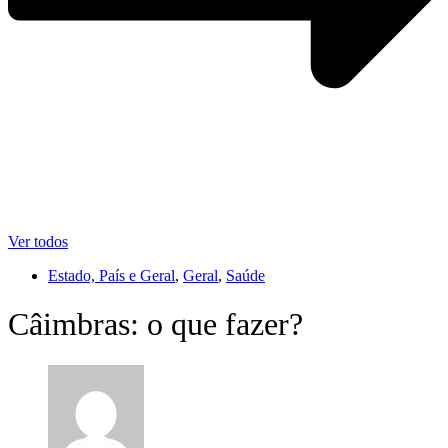
Ver todos
Estado, País e Geral
,
Geral
,
Saúde
Câimbras: o que fazer?