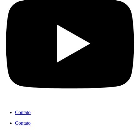
Contato
Contato