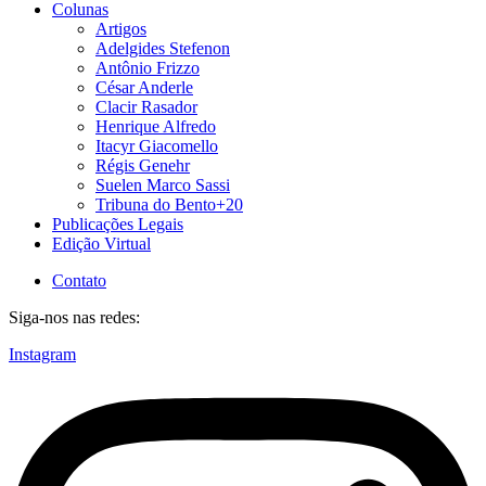
Colunas
Artigos
Adelgides Stefenon
Antônio Frizzo
César Anderle
Clacir Rasador
Henrique Alfredo
Itacyr Giacomello
Régis Genehr
Suelen Marco Sassi
Tribuna do Bento+20
Publicações Legais
Edição Virtual
Contato
Siga-nos nas redes:
Instagram