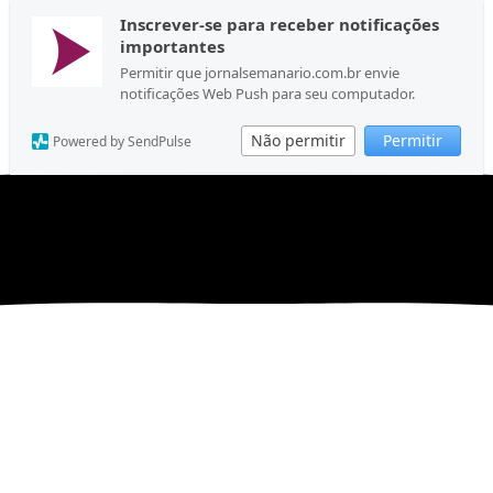
Inscrever-se para receber notificações
importantes
Permitir que jornalsemanario.com.br envie
notificações Web Push para seu computador.
Não permitir
Permitir
Powered by SendPulse