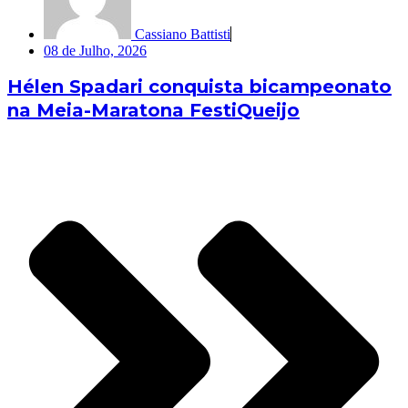
Cassiano Battisti
08 de Julho, 2026
Hélen Spadari conquista bicampeonato
na Meia-Maratona FestiQueijo