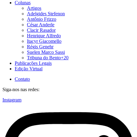
Colunas
Artigos
Adelgides Stefenon
Antônio Frizzo
César Anderle
Clacir Rasador
Henrique Alfredo
Itacyr Giacomello
Régis Genehr
Suelen Marco Sassi
Tribuna do Bento+20
Publicações Legais
Edição Virtual
Contato
Siga-nos nas redes:
Instagram