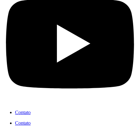
Contato
Contato