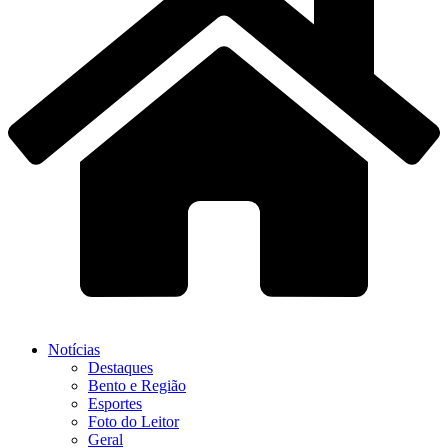
Notícias
Destaques
Bento e Região
Esportes
Foto do Leitor
Geral