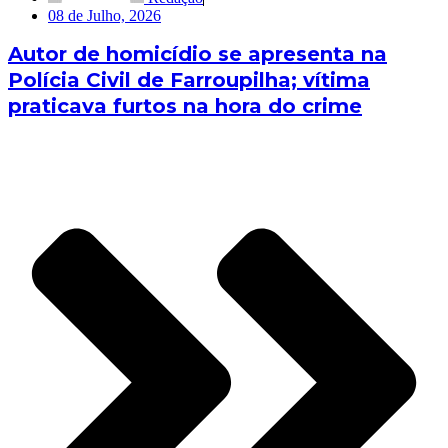
08 de Julho, 2026
Autor de homicídio se apresenta na
Polícia Civil de Farroupilha; vítima
praticava furtos na hora do crime