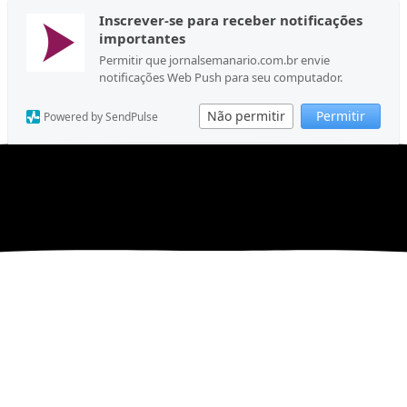
Inscrever-se para receber notificações
importantes
Permitir que jornalsemanario.com.br envie
notificações Web Push para seu computador.
Não permitir
Permitir
Powered by SendPulse